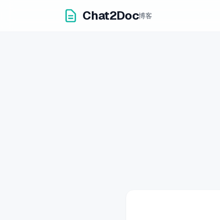
Chat2Doc
博客