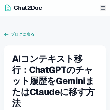
Chat2Doc
ブログに戻る
AIコンテキスト移
行：ChatGPTのチャ
ット履歴をGeminiま
たはClaudeに移す方
法