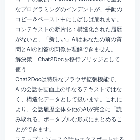
なプログラミングのインデントが、手動の
コピー＆ペースト中にしばしば崩れます。
コンテキストの断片化：構造化された履歴
がないと、「新しい」AIはあなたの前の質
問とAIの回答の関係を理解できません。
解決策：Chat2Docを移行ブリッジとして
使う
Chat2Docは特殊なブラウザ拡張機能で、
AIの会話を画面上の単なるテキストではな
く、構造化データとして扱います。これに
より、会話履歴全体を他のAIが完全に「読
み取れる」ポータブルな形式にまとめるこ
とができます。
ステップ1：ソース会話をエクスポートする