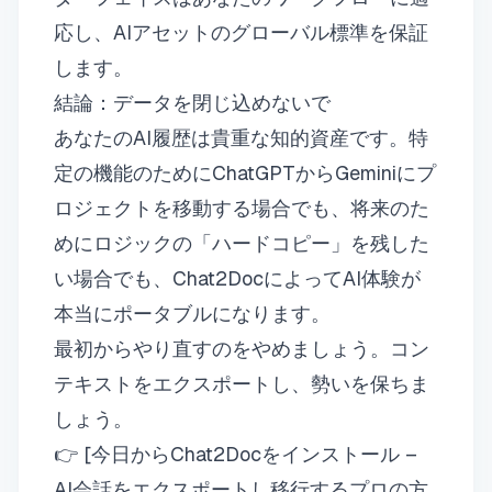
応し、AIアセットのグローバル標準を保証
します。
結論：データを閉じ込めないで
あなたのAI履歴は貴重な知的資産です。特
定の機能のためにChatGPTからGeminiにプ
ロジェクトを移動する場合でも、将来のた
めにロジックの「ハードコピー」を残した
い場合でも、Chat2DocによってAI体験が
本当にポータブルになります。
最初からやり直すのをやめましょう。コン
テキストをエクスポートし、勢いを保ちま
しょう。
👉 [今日からChat2Docをインストール –
AI会話をエクスポートし移行するプロの方