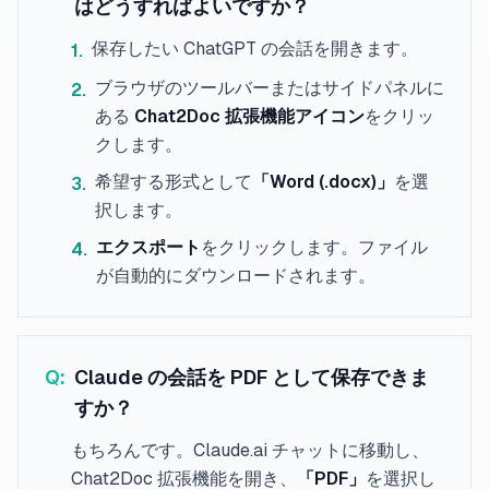
はどうすればよいですか？
保存したい ChatGPT の会話を開きます。
1
.
ブラウザのツールバーまたはサイドパネルに
2
.
ある
Chat2Doc 拡張機能アイコン
をクリッ
クします。
希望する形式として
「Word (.docx)」
を選
3
.
択します。
エクスポート
をクリックします。ファイル
4
.
が自動的にダウンロードされます。
Q:
Claude の会話を PDF として保存できま
すか？
もちろんです。Claude.ai チャットに移動し、
Chat2Doc 拡張機能を開き、
「PDF」
を選択し