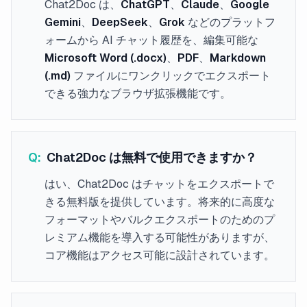
Chat2Doc は、
ChatGPT
、
Claude
、
Google
Gemini
、
DeepSeek
、
Grok
などのプラットフ
ォームから AI チャット履歴を、編集可能な
Microsoft Word (.docx)
、
PDF
、
Markdown
(.md)
ファイルにワンクリックでエクスポート
できる強力なブラウザ拡張機能です。
Q:
Chat2Doc は無料で使用できますか？
はい、Chat2Doc はチャットをエクスポートで
きる無料版を提供しています。将来的に高度な
フォーマットやバルクエクスポートのためのプ
レミアム機能を導入する可能性がありますが、
コア機能はアクセス可能に設計されています。