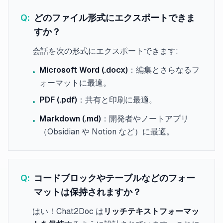
Q:
どのファイル形式にエクスポートできま
すか？
会話を次の形式にエクスポートできます:
Microsoft Word (.docx)
：編集とさらなるフ
•
ォーマットに最適。
PDF (.pdf)
：共有と印刷に最適。
•
Markdown (.md)
：開発者やノートアプリ
•
（Obsidian や Notion など）に最適。
Q:
コードブロックやテーブルなどのフォー
マットは保持されますか？
はい！Chat2Doc は
リッチテキストフォーマッ