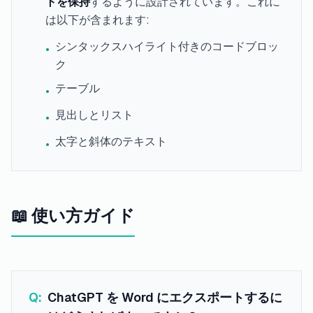
トを保持
するように設計されています。これに
は以下が含まれます:
シンタックスハイライト付きのコードブロッ
•
ク
テーブル
•
見出しとリスト
•
太字と斜体のテキスト
•
📖 使い方ガイド
Q:
ChatGPT を Word にエクスポートするに