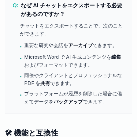
Q:
なぜ AI チャットをエクスポートする必要
があるのですか？
チャットをエクスポートすることで、次のこと
ができます:
重要な研究や会話を
アーカイブ
できます。
•
Microsoft Word で AI 生成コンテンツを
編集
•
およびフォーマットできます。
同僚やクライアントとプロフェッショナルな
•
PDF を
共有
できます。
プラットフォームが履歴を削除した場合に備
•
えてデータを
バックアップ
できます。
🛠 機能と互換性