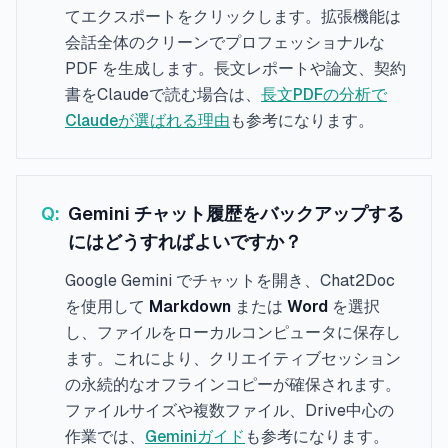
てエクスポートをクリックします。拡張機能は
会話全体のクリーンでプロフェッショナルな
PDF を生成します。長文レポートや論文、契約
書をClaudeで読む場合は、
長文PDFの分析で
Claudeが選ばれる理由
も参考になります。
Q:
Gemini チャット履歴をバックアップする
にはどうすればよいですか？
Google Gemini でチャットを開き、Chat2Doc
を使用して
Markdown
または
Word
を選択
し、ファイルをローカルコンピュータに保存し
ます。これにより、クリエイティブセッション
の永続的なオフラインコピーが確保されます。
ファイルサイズや複数ファイル、Drive中心の
作業では、
Geminiガイド
も参考になります。