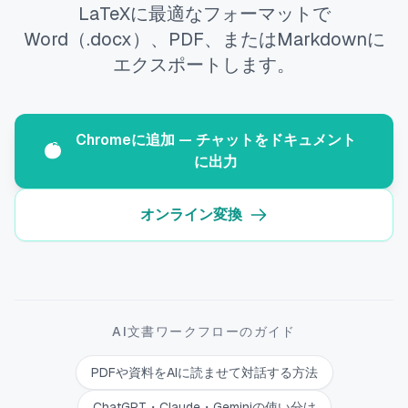
LaTeXに最適なフォーマットで
Word（.docx）、PDF、またはMarkdownに
エクスポートします。
Chromeに追加 — チャットをドキュメント
に出力
オンライン変換
AI文書ワークフローのガイド
PDFや資料をAIに読ませて対話する方法
ChatGPT・Claude・Geminiの使い分け