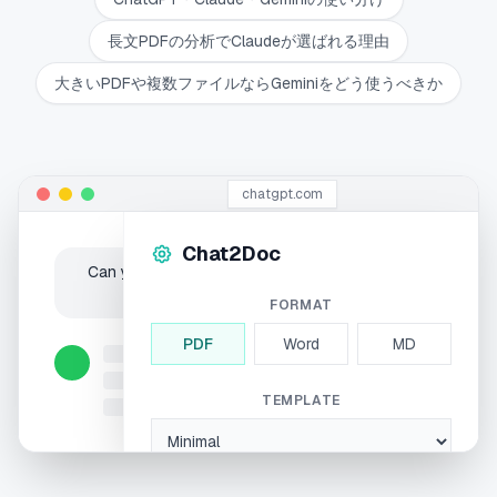
長文PDFの分析でClaudeが選ばれる理由
大きいPDFや複数ファイルならGeminiをどう使うべきか
chatgpt.com
Export
Chat2Doc
Can you summarize the meeting notes into a
nicely formatted document?
FORMAT
PDF
Word
MD
TEMPLATE