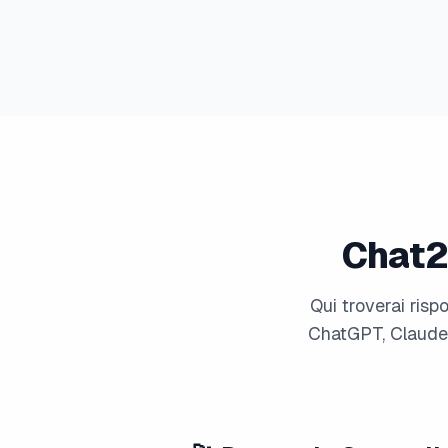
Chat2
Qui troverai risp
ChatGPT, Claude,