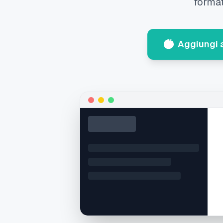
format
Aggiungi 