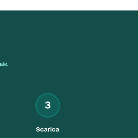
ale.
3
Scarica