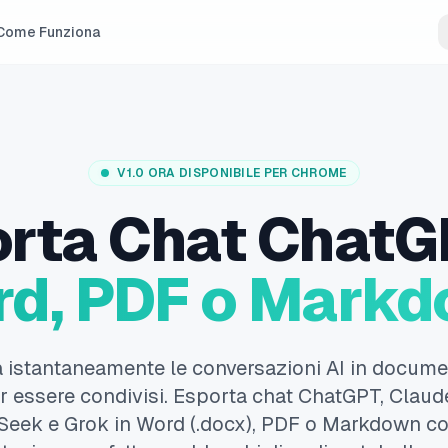
Come Funziona
V1.0 ORA DISPONIBILE PER CHROME
rta Chat ChatG
d, PDF o Mark
 istantaneamente le conversazioni AI in document
r essere condivisi. Esporta chat ChatGPT, Claud
eek e Grok in Word (.docx), PDF o Markdown c