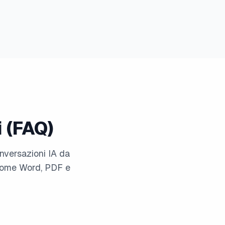
 (FAQ)
onversazioni IA da
 come Word, PDF e