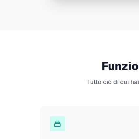
Funzio
Tutto ciò di cui h