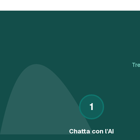
Tre
1
Chatta con l'AI